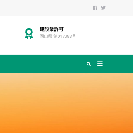
建設業許可
宅
岡山県 第017388号
岡