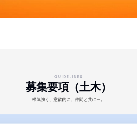
く
ず
GUIDELINES
募集要項（土木）
根気強く、意欲的に、仲間と共にー。