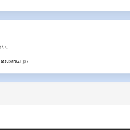
さい。
ubara21.jp）