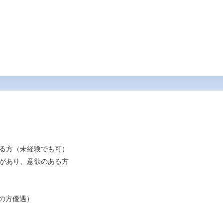
ある方（未経験でも可）
験があり、意欲のある方
の方優遇）