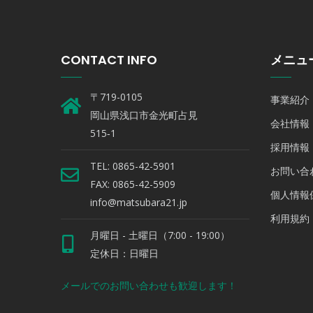
CONTACT INFO
メニュ
〒719-0105
事業紹介
岡山県浅口市金光町占見
会社情報
515‐1
採用情報
TEL: 0865-42-5901
お問い合
FAX: 0865-42-5909
個人情報
info@matsubara21.jp
利用規約
月曜日 - 土曜日（7:00 - 19:00）
定休日：日曜日
メールでのお問い合わせも歓迎します！