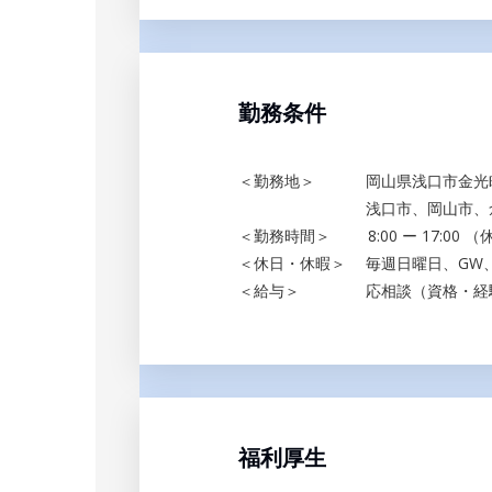
勤務条件
＜勤務地＞ 岡山県浅口市金光町占
浅口市、岡山市、倉敷市、笠
＜勤務時間＞ 8:00 ー 17:00 
＜休日・休暇＞ 毎週日曜日、GW
＜給与＞ 応相談（資格・経
福利厚生