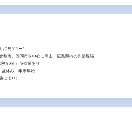
見515ー1
岡市を中心に岡山・広島県内の作業現場
（休憩 90分）※残業あり
、盆休み、年末年始
験により）