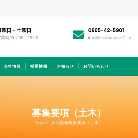
月曜日 - 土曜日
0865-42-5901
業時間 7:00 - 19:00
info@matsubara21.jp
会社情報
採用情報
お知らせ
お問い合わせ
募集要項（土木）
Home
-
採用情報
募集要項（土木）
パ
ン