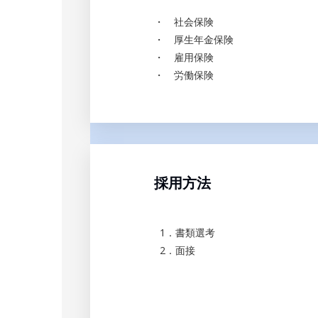
・ 社会保険
・ 厚生年金保険
・ 雇用保険
・ 労働保険
採用方法
1．書類選考
2．面接